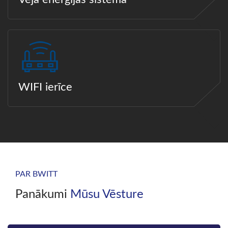
WIFI ierīce
PAR BWITT
Panākumi
Mūsu Vēsture