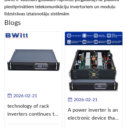
piestiprinātiem telekomunikāciju invertoriem un moduļu
līdzstrāvas iztaisnotāju sistēmām
Blogs
2026-02-21
2026-02-21
technology of rack
A power inverter is an
inverters continues to
electronic device that
improve
converts direct