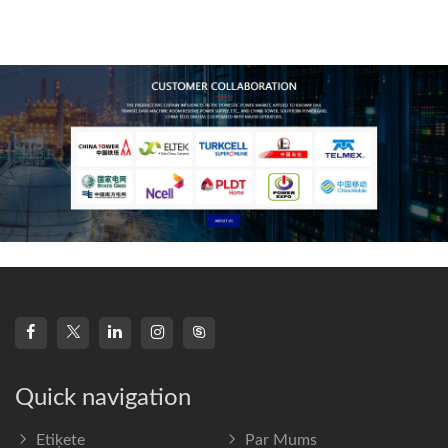
technology, high-
frequency s
Quick navigation
Etiķete
Par Mums