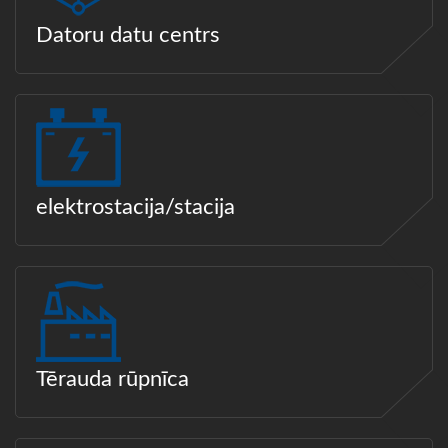
Datoru datu centrs
elektrostacija/stacija
Tērauda rūpnīca