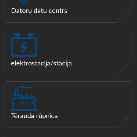
Datoru datu centrs
elektrostacija/stacija
Tērauda rūpnīca