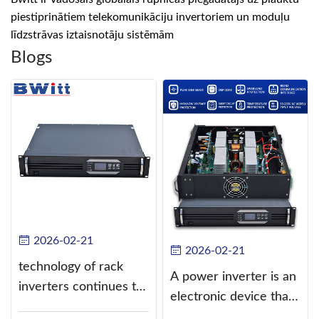
piestiprinātiem telekomunikāciju invertoriem un moduļu
līdzstrāvas iztaisnotāju sistēmām
Blogs
2026-02-21
2026-02-21
technology of rack
A power inverter is an
inverters continues to
electronic device that
improve
converts direct