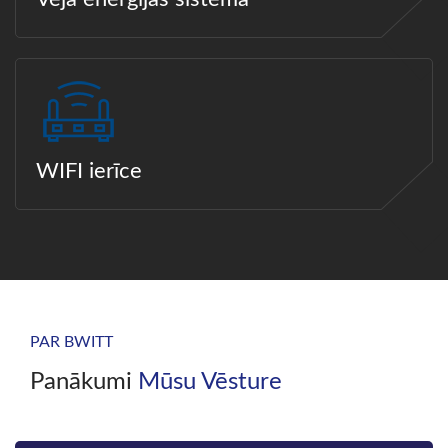
WIFI ierīce
PAR BWITT
Panākumi
Mūsu Vēsture