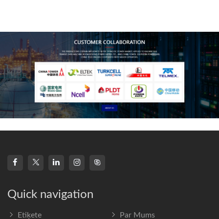
technology, high-
frequency s
Quick navigation
Etiķete
Par Mums