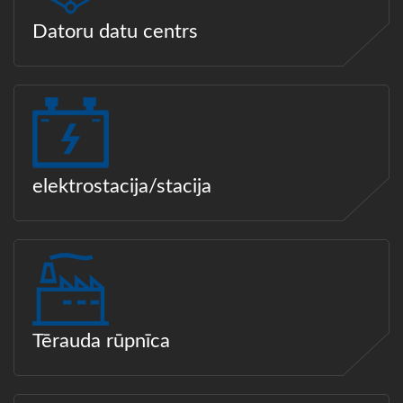
Datoru datu centrs
elektrostacija/stacija
Tērauda rūpnīca