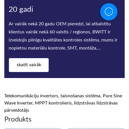
20 gadi
Ar vairāk nekā 20 gadu OEM pieredzi, lai atbalstītu
klientus vairāk nekā 60 valstīs / reģionos, BWITT ir
izveidojis pilnīgu kvalitātes kontroles sistēmu, mums ir
nopietnu materiālu kontrole, SMT, montāža,
novecošanās pār
skatīt vairāk
Telekomunikāciju invertors, taisnošanas sistēma, Pure Sine
Wave Inverter, MPPT kontrolieris, līdzstrāvas līdzstrāvas
pārveidotājs
Produkts