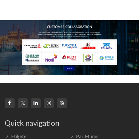
technology, high-
frequency s
Quick navigation
Etiķete
Par Mums