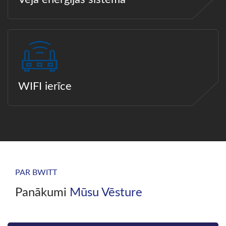
WIFI ierīce
PAR BWITT
Panākumi
Mūsu Vēsture