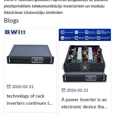
piestiprinātiem telekomunikāciju invertoriem un moduļu
līdzstrāvas iztaisnotāju sistēmām
Blogs
2026-02-21
2026-02-21
technology of rack
A power inverter is an
inverters continues to
electronic device that
improve
converts direct