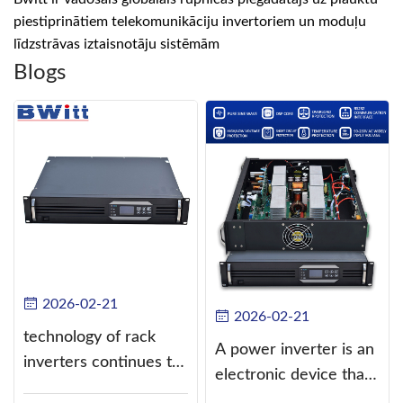
piestiprinātiem telekomunikāciju invertoriem un moduļu
līdzstrāvas iztaisnotāju sistēmām
Blogs
2026-02-21
2026-02-21
technology of rack
A power inverter is an
inverters continues to
electronic device that
improve
converts direct