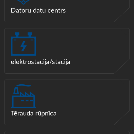
Datoru datu centrs
elektrostacija/stacija
Tērauda rūpnīca