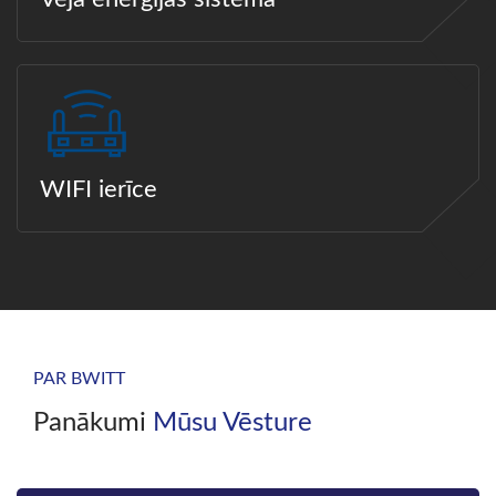
WIFI ierīce
PAR BWITT
Panākumi
Mūsu Vēsture