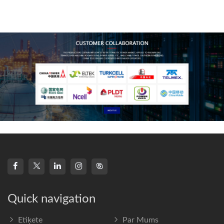
technology, high-
frequency s
Quick navigation
Etiķete
Par Mums